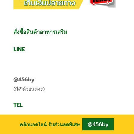
สั่งซื้อสินค้าอาหารเสริม
LINE
@456by
(มี@ด้วยนะคะ)
TEL
@456by
คลิกแอดไลน์ รับส่วนลดพิเศษ