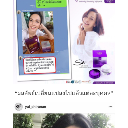
“ผลลัพธ์เปลี่ยนแปลงไปแล้วแต่ละบุคคล”