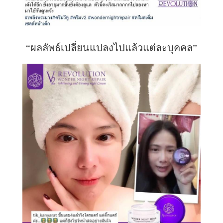
“ผลลัพธ์เปลี่ยนแปลงไปแล้วแต่ละบุคคล”