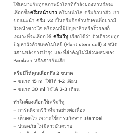
ใช้เหมาะกับทุกสภาพผิวใครที่กำลังมองหาหรือจะ
เลือกซื้อ
ครีมหน้าขาว
ครีมหน้าใส ครีมรักษาสิว เรา
ขอแนะนำ
ครีม v2
เป็นครีมอีกสำหรับคนที่อยากมี
ผิวหน้าขาวใส หรือคนที่มีปัญหาสิวหรือริ้วรอยก็
เหมาะที่จะเลือกใช้
ครีมวีทู
เรียกได้ว่า ตัวเดียวจบทุก
ปัญหาผิวด้วยเทคโนโลยี (Plant stem cell) 3 ชนิด
ผสานพลังการบำรุง และที่สำคัญไม่มีส่วนผสมของ
Paraben หรือสารกันเสีย
ครีมมีให้คุณเลือกถึง 2 ขนาด
– ขนาด 15 ml ใช้ได้ 1-2 เดือน
– ขนาด 30 ml ใช้ได้ 2-3 เดือน
ทำใมต้องเลือกใช้
ครีมวีทู
– การันตีจากรีวิวที่มาอย่างต่อเนื่อง
– เห็นผลไว เพราะใช้สารสกัดจาก stemcell
– ปลอดภัย ไม่มีสารอันตราย