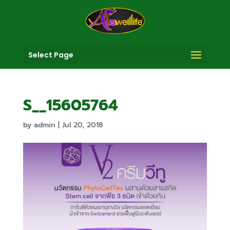
Select Page
S__15605764
by
admin
|
Jul 20, 2018