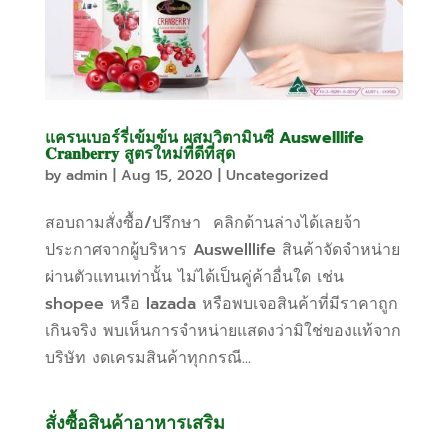
แครนเบอร์รี่เข้มข้น ผสมวิตามินซี Auswelllife
𝐂𝐫𝐚𝐧𝐛𝐞𝐫𝐫𝐲 สูตรใหม่ที่ดีที่สุด
by
admin
|
Aug 15, 2020
|
Uncategorized
สอบถามสั่งซื้อ/ปรึกษา คลิกด้านล่างได้เลยจ้า
ประกาศจากผู้บริหาร Auswelllife สินค้าจัดจำหน่าย
ผ่านตัวแทนเท่านั้น ไม่ได้เป็นคู่ค้าอื่นใด เช่น
shopee หรือ lazada หรือพบเจอสินค้าที่มีราคาถูก
เกินจริง พบเห็นการจำหน่ายแสดงว่ามิใช่ของแท้จาก
บริษัท งดเครมสินค้าทุกกรณี...
สั่งซื้อสินค้าอาหารเสริม