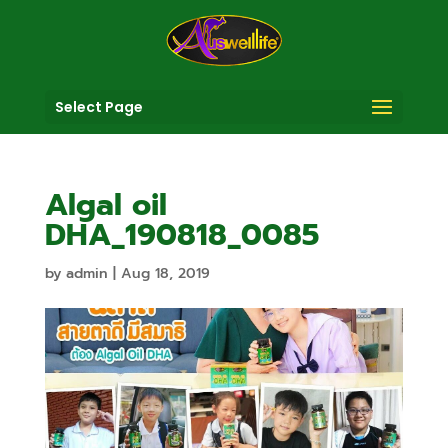
Select Page
Algal oil
DHA_190818_0085
by
admin
|
Aug 18, 2019