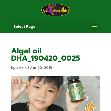
Select Page
Algal oil
DHA_190420_0025
by
admin
|
Apr 20, 2019