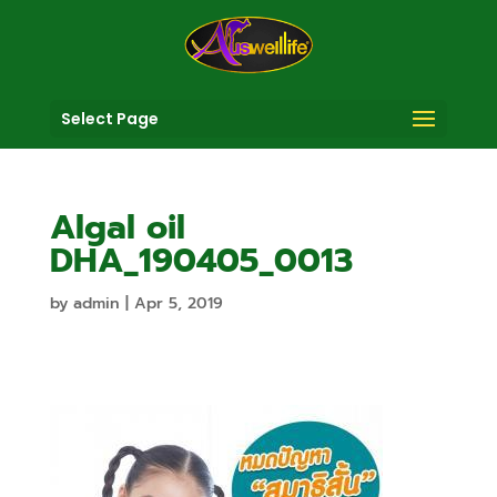
Select Page
Algal oil
DHA_190405_0013
by
admin
|
Apr 5, 2019