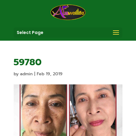
Select Page
59780
by
admin
|
Feb 19, 2019