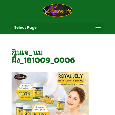
Select Page
กินเจ_นม
ผึ้ง_181009_0006