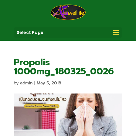
Select Page
Propolis
1000mg_180325_0026
by
admin
|
May 5, 2018