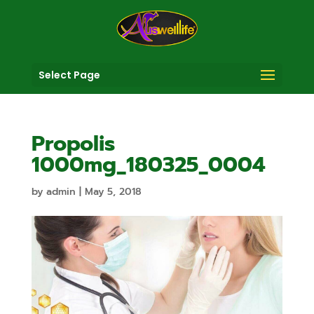
Select Page
Propolis
1000mg_180325_0004
by
admin
|
May 5, 2018