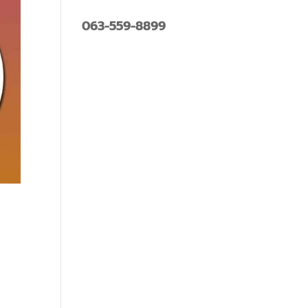
063-559-8899