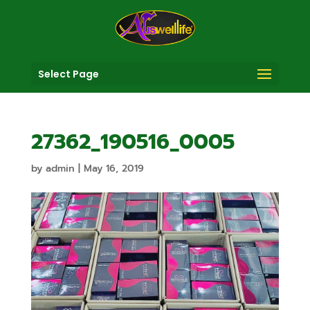
Select Page
27362_190516_0005
by
admin
|
May 16, 2019