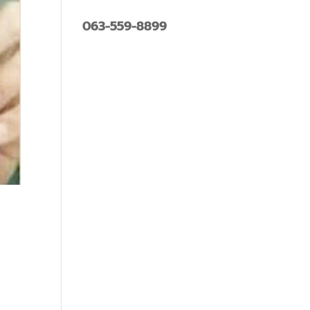
063-559-8899