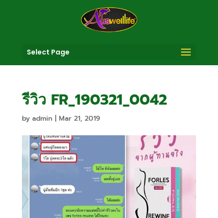
Select Page
รีวิว FR_190321_0042
by
admin
|
Mar 21, 2019