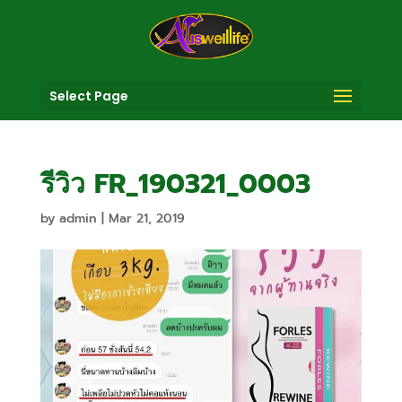
Select Page
รีวิว FR_190321_0003
by
admin
|
Mar 21, 2019