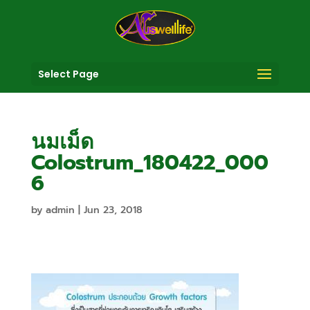
Select Page
นมเม็ด
Colostrum_180422_000
6
by
admin
|
Jun 23, 2018