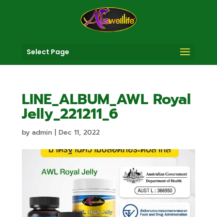
Select Page
LINE_ALBUM_AWL Royal
Jelly_221211_6
by
admin
|
Dec 11, 2022