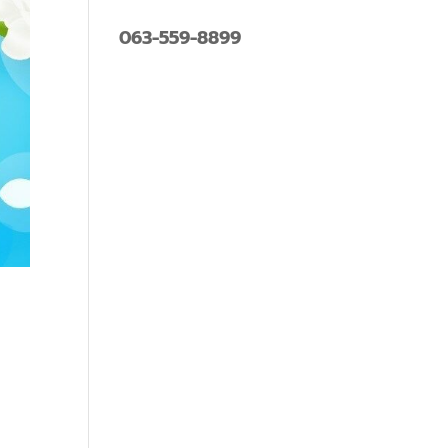
063-559-8899