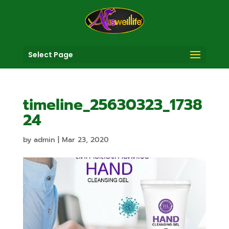
Select Page
timeline_25630323_1738
24
by
admin
|
Mar 23, 2020